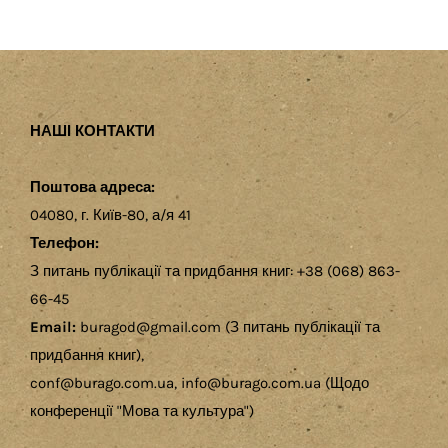
НАШІ КОНТАКТИ
Поштова адреса:
04080, г. Київ-80, а/я 41
Телефон:
З питань публікації та придбання книг: +38 (068) 863-
66-45
Email:
buragod@gmail.com (З питань публікації та
придбання книг),
conf@burago.com.ua, info@burago.com.ua (Щодо
конференції "Мова та культура")