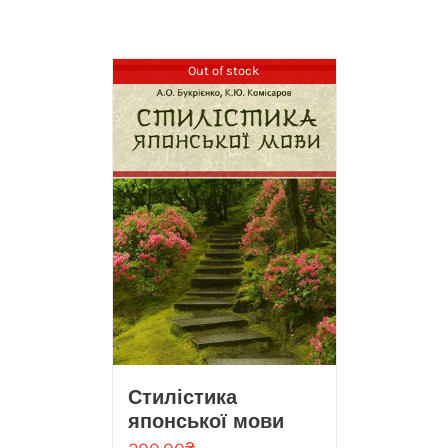
Out of stock
Стилістика
японської мови