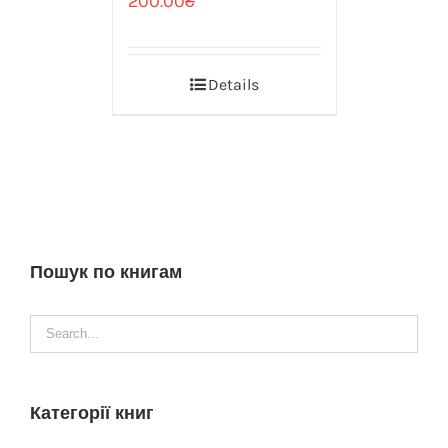
200.00
₴
Details
Пошук по книгам
Категорії книг