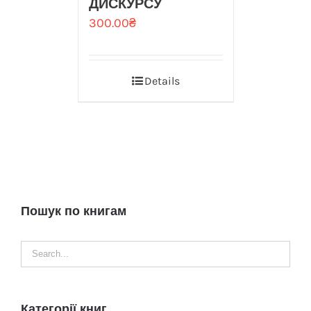
ДИСКУРСУ
300.00
₴
Details
Пошук по книгам
Категорії книг