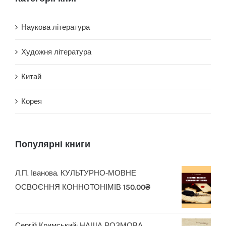
Наукова література
Художня література
Китай
Корея
Популярні книги
Л.П. Іванова. КУЛЬТУРНО-МОВНЕ
ОСВОЄННЯ КОННОТОНІМІВ
150.00
₴
Сергій Кримський: НАША РОЗМОВА