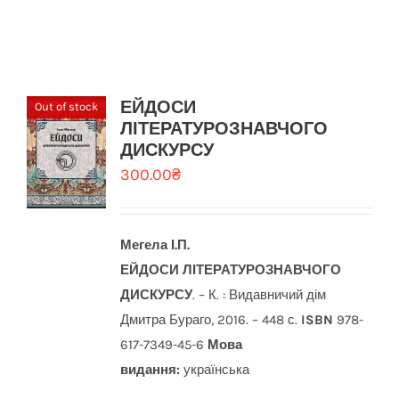
ЕЙДОСИ
Out of stock
ЛІТЕРАТУРОЗНАВЧОГО
ДИСКУРСУ
300.00
₴
Мегела І.П.
ЕЙДОСИ ЛІТЕРАТУРОЗНАВЧОГО
ДИСКУРСУ
. – К. : Видавничий дім
Дмитра Бураго, 2016. – 448 с.
ISBN
978-
617-7349-45-6
Мова
видання:
українська