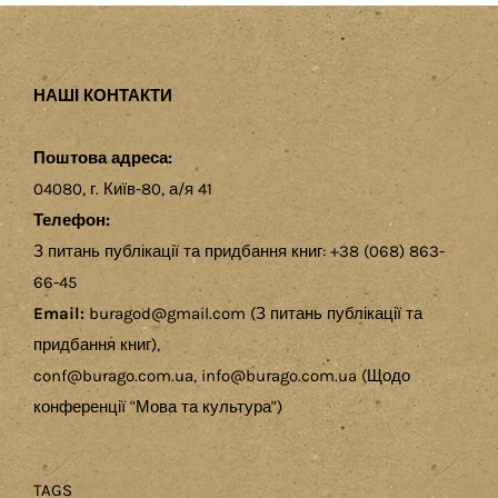
НАШІ КОНТАКТИ
Поштова адреса:
04080, г. Київ-80, а/я 41
Телефон:
З питань публікації та придбання книг: +38 (068) 863-
66-45
Email:
buragod@gmail.com (З питань публікації та
придбання книг),
conf@burago.com.ua, info@burago.com.ua (Щодо
конференції "Мова та культура")
TAGS