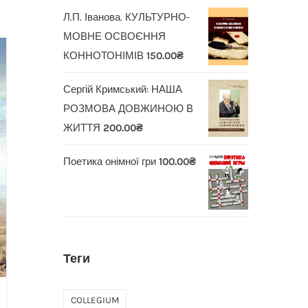
Л.П. Іванова. КУЛЬТУРНО-
МОВНЕ ОСВОЄННЯ
КОННОТОНІМІВ
150.00
₴
Сергій Кримський: НАША
РОЗМОВА ДОВЖИНОЮ В
ЖИТТЯ
200.00
₴
Поетика онімної гри
100.00
₴
Теги
COLLEGIUM