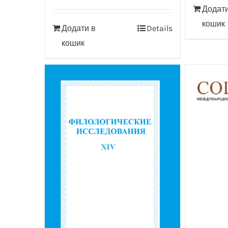
Додати
кошик
Додати в
Details
кошик