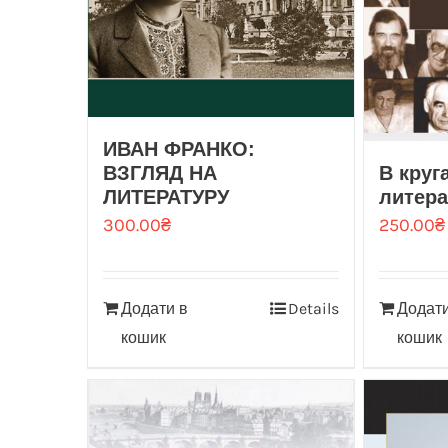
ИВАН ФРАНКО:
ВЗГЛЯД НА
В круг
ЛИТЕРАТУРУ
литер
300.00
₴
250.00
₴
Додати в
Details
Додати
кошик
кошик