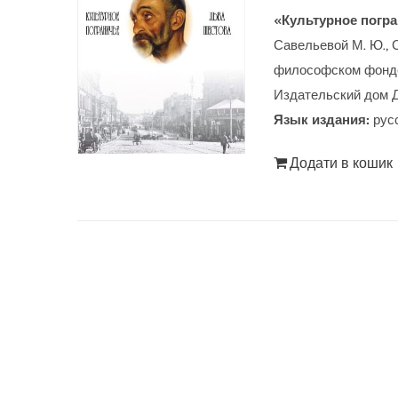
«Культурное погр
Савельевой М. Ю., 
философском фонде;
Издательский дом Дми
Язык издания:
рус
Додати в кошик