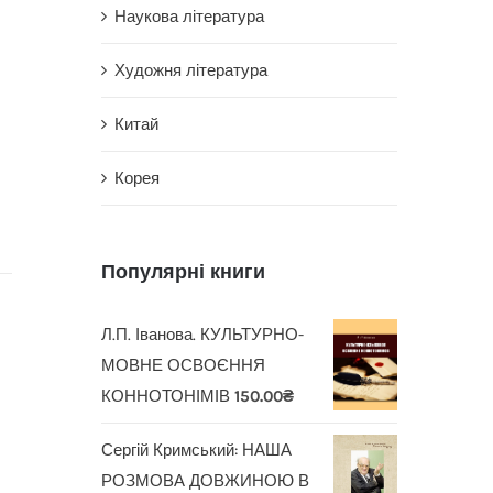
Наукова література
Художня література
Китай
Корея
Популярні книги
Л.П. Іванова. КУЛЬТУРНО-
МОВНЕ ОСВОЄННЯ
КОННОТОНІМІВ
150.00
₴
Сергій Кримський: НАША
РОЗМОВА ДОВЖИНОЮ В