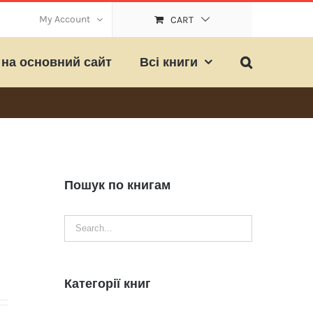
My Account
CART
на основний сайт
Всі книги
Пошук по книгам
Категорії книг