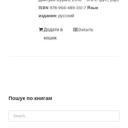
ІSBN
978-966-489-351-7
Язык
издания:
русский
Додати в
Details
кошик
Пошук по книгам