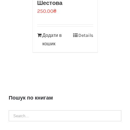
Шестова
250.00
₴
Додати в
Details
кошик
Пошук по книгам