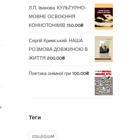
Л.П. Іванова. КУЛЬТУРНО-
МОВНЕ ОСВОЄННЯ
КОННОТОНІМІВ
150.00
₴
Сергій Кримський: НАША
РОЗМОВА ДОВЖИНОЮ В
ЖИТТЯ
200.00
₴
Поетика онімної гри
100.00
₴
-
Теги
COLLEGIUM