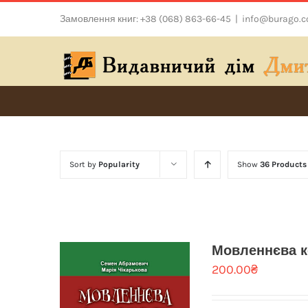
Skip
Замовлення книг: +38 (068) 863-66-45
|
info@burago.
to
content
Sort by
Popularity
Show
36 Products
Мовленнєва к
200.00
₴