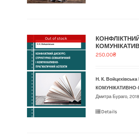
КОНФЛІКТНИЙ
Out of stock
КОМУНІКАТИ
250.00
₴
Н. К. Войцехівська
КОМУНІКАТИВНО
Дмитра Бураго, 2018.
Details