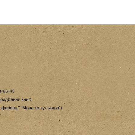
3-66-45
ридбання книг),
ференції "Мова та культура")