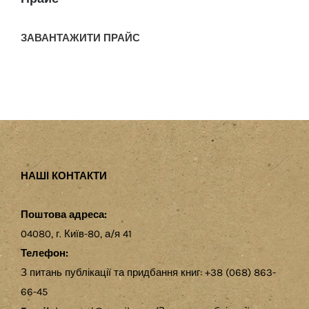
ЗАВАНТАЖИТИ ПРАЙС
НАШІ КОНТАКТИ
Поштова адреса:
04080, г. Київ-80, а/я 41
Телефон:
З питань публікації та придбання книг: +38 (068) 863-
66-45