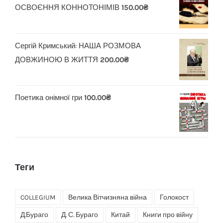
ОСВОЄННЯ КОННОТОНІМІВ
150.00
₴
Сергій Кримський: НАША РОЗМОВА
ДОВЖИНОЮ В ЖИТТЯ
200.00
₴
Поетика онімної гри
100.00
₴
Теги
COLLEGIUM
Велика Вітчизняна війна
Голокост
Д.Бураго
Д. С. Бураго
Китай
Книги про війну