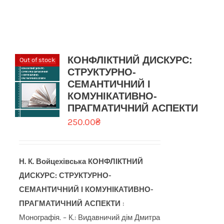
КОНФЛІКТНИЙ ДИСКУРС:
Out of stock
СТРУКТУРНО-
СЕМАНТИЧНИЙ І
КОМУНІКАТИВНО-
ПРАГМАТИЧНИЙ АСПЕКТИ
250.00
₴
Н. К. Войцехівська
КОНФЛІКТНИЙ
ДИСКУРС: СТРУКТУРНО-
СЕМАНТИЧНИЙ І КОМУНІКАТИВНО-
ПРАГМАТИЧНИЙ АСПЕКТИ
:
Монографія. – К.: Видавничий дім Дмитра