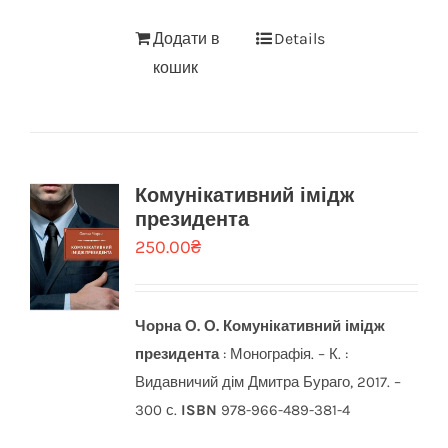
Додати в
Details
кошик
Комунікативний імідж
президента
250.00
₴
Чорна О. О.
Комунікативний імідж
президента
: Монографія. – К. :
Видавничий дім Дмитра Бураго, 2017. –
300 с.
ISBN
978-966-489-381-4