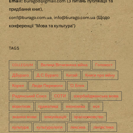
Email:
buragod@gmail.com (З питань публікації та
придбання книг),
conf@burago.com.ua, info@burago.com.ua (Щодо
конференції "Мова та культура")
TAGS
COLLEGIUM
Велика Вітчизняна війна
Голокост
Д.Бураго
Д. С. Бураго
Китай
Книги про війну
Корея
Люди Перемоги
О. Блок
Радянський Союз
СОТИ
азербайджанська мова
візантизм
граматика
економіка
есе
знання мови
комунікація
красномовство
культура
культурологія
лексика
лінгвістика