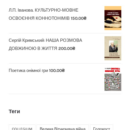
Л.П. Іванова. КУЛЬТУРНО-МОВНЕ
ОСВОЄННЯ КОННОТОНІМІВ
150.00
₴
Сергій Кримський: НАША РОЗМОВА
ДОВЖИНОЮ В ЖИТТЯ
200.00
₴
Поетика онімної гри
100.00
₴
Теги
COLLEGIUM
Велика Вітчизняна війна
Голокост