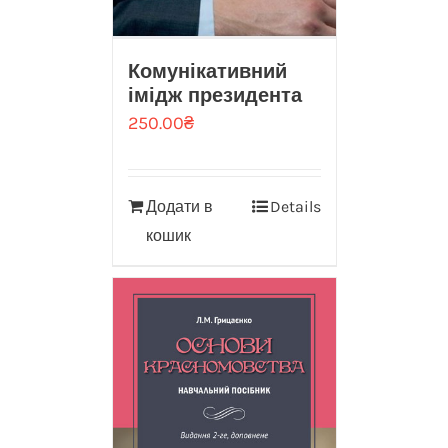
Комунікативний
імідж президента
250.00
₴
Додати в
Details
кошик