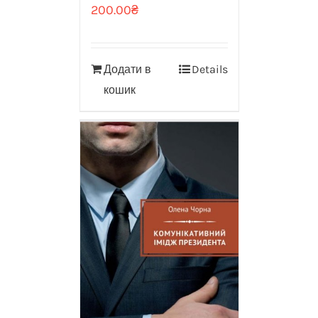
200.00
₴
Додати в
Details
кошик