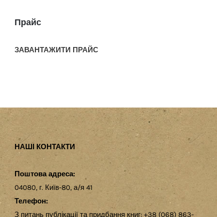
Прайс
ЗАВАНТАЖИТИ ПРАЙС
НАШІ КОНТАКТИ
Поштова адреса:
04080, г. Київ-80, а/я 41
Телефон:
З питань публікації та придбання книг: +38 (068) 863-