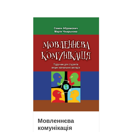
Мовленнєва
комунікація