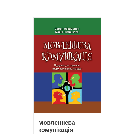
Мовленнєва
комунікація