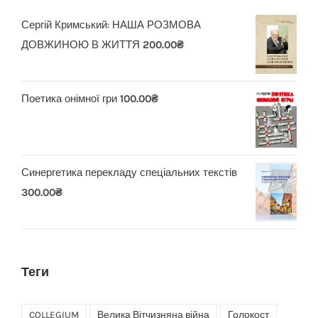
Сергій Кримський: НАША РОЗМОВА
ДОВЖИНОЮ В ЖИТТЯ
200.00
₴
Поетика онімної гри
100.00
₴
Синергетика перекладу спеціальних текстів
300.00
₴
Теги
COLLEGIUM
Велика Вітчизняна війна
Голокост