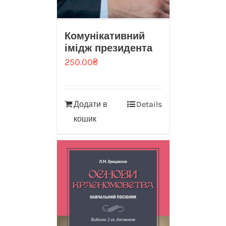
Комунікативний
імідж президента
250.00
₴
Додати в
Details
кошик