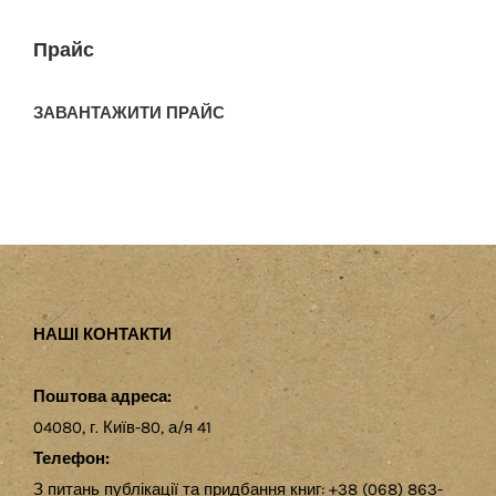
Прайс
ЗАВАНТАЖИТИ ПРАЙС
НАШІ КОНТАКТИ
Поштова адреса:
04080, г. Київ-80, а/я 41
Телефон:
З питань публікації та придбання книг: +38 (068) 863-