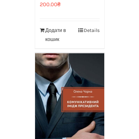
200.00
₴
Додати в
Details
кошик