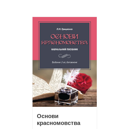
Основи
красномовства