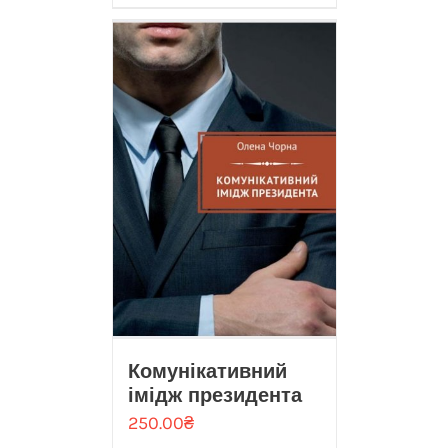
Комунікативний
імідж президента
250.00
₴