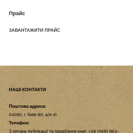
Прайс
ЗАВАНТАЖИТИ ПРАЙС
НАШІ КОНТАКТИ
Поштова адреса:
04080, г. Київ-80, а/я 41
Телефон:
З питань публікації та придбання книг: +38 (068) 863-