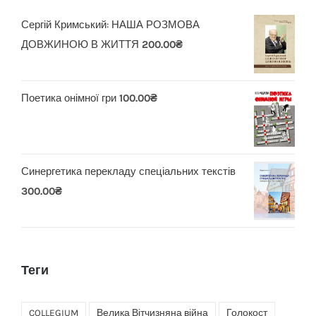
Сергій Кримський: НАША РОЗМОВА
ДОВЖИНОЮ В ЖИТТЯ
200.00
₴
Поетика онімної гри
100.00
₴
Синергетика перекладу спеціальних текстів
300.00
₴
Теги
COLLEGIUM
Велика Вітчизняна війна
Голокост