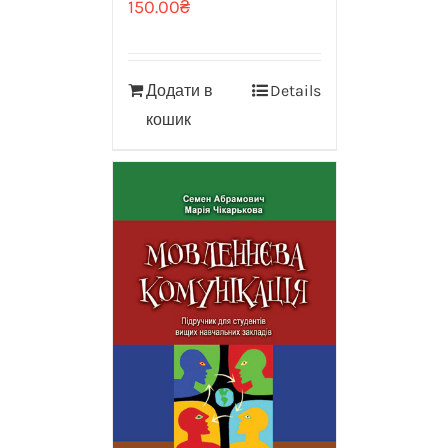
150.00
₴
Додати в
Details
кошик