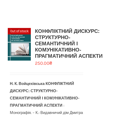
КОНФЛІКТНИЙ ДИСКУРС:
Out of stock
СТРУКТУРНО-
СЕМАНТИЧНИЙ І
КОМУНІКАТИВНО-
ПРАГМАТИЧНИЙ АСПЕКТИ
250.00
₴
Н. К. Войцехівська
КОНФЛІКТНИЙ
ДИСКУРС: СТРУКТУРНО-
СЕМАНТИЧНИЙ І КОМУНІКАТИВНО-
ПРАГМАТИЧНИЙ АСПЕКТИ
:
Монографія. – К.: Видавничий дім Дмитра