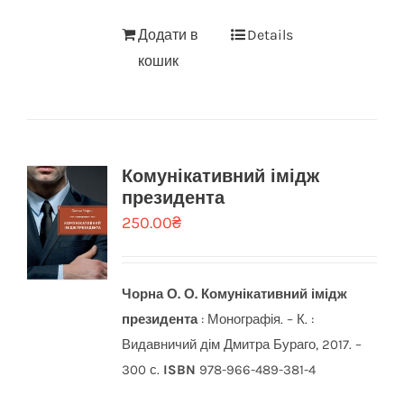
Додати в
Details
кошик
Комунікативний імідж
президента
250.00
₴
Чорна О. О.
Комунікативний імідж
президента
: Монографія. – К. :
Видавничий дім Дмитра Бураго, 2017. –
300 с.
ISBN
978-966-489-381-4