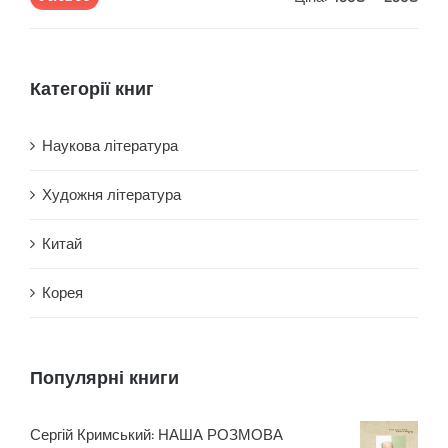
ціна
ціна
Категорії книг
Наукова література
Художня література
Китай
Корея
Популярні книги
Сергій Кримський: НАША РОЗМОВА