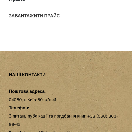
ЗАВАНТАЖИТИ ПРАЙС
НАШІ КОНТАКТИ
Поштова адреса:
04080, г. Київ-80, а/я 41
Телефон:
З питань публікації та придбання книг: +38 (068) 863-
66-45