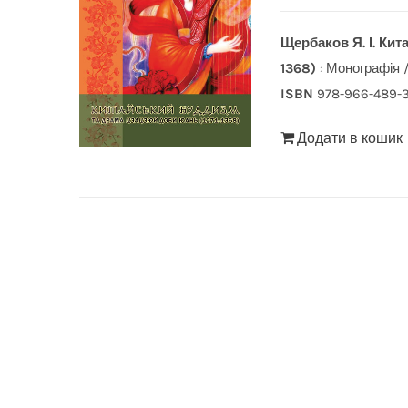
Щербаков Я. І.
Кит
1368)
: Монографія /
ISBN
978-966-489-
Додати в кошик