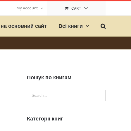
My Account
CART
на основний сайт
Всі книги
Пошук по книгам
Категорії книг