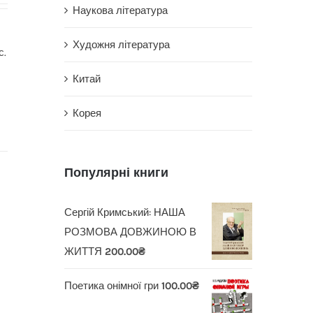
Наукова література
Художня література
с.
Китай
Корея
Популярні книги
Сергій Кримський: НАША
РОЗМОВА ДОВЖИНОЮ В
ЖИТТЯ
200.00
₴
Поетика онімної гри
100.00
₴