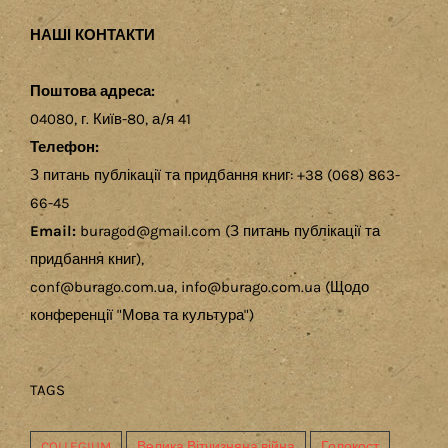
НАШІ КОНТАКТИ
Поштова адреса:
04080, г. Київ-80, а/я 41
Телефон:
З питань публікації та придбання книг: +38 (068) 863-
66-45
Email:
buragod@gmail.com (З питань публікації та
придбання книг),
conf@burago.com.ua, info@burago.com.ua (Щодо
конференції "Мова та культура")
TAGS
COLLEGIUM
Велика Вітчизняна війна
Голокост