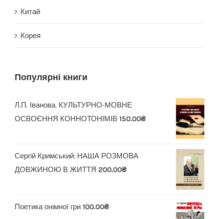
Китай
Корея
Популярні книги
Л.П. Іванова. КУЛЬТУРНО-МОВНЕ
ОСВОЄННЯ КОННОТОНІМІВ
150.00
₴
Сергій Кримський: НАША РОЗМОВА
ДОВЖИНОЮ В ЖИТТЯ
200.00
₴
Поетика онімної гри
100.00
₴