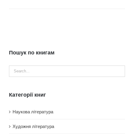
Пошук по книгам
Категорії книг
Наукова література
Художня література