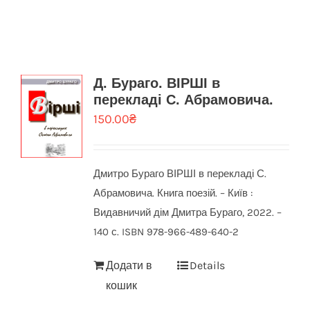
Д. Бураго. ВІРШІ в
перекладі С. Абрамовича.
150.00
₴
Дмитро Бураго ВІРШІ в перекладі С.
Абрамовича. Книга поезій. – Київ :
Видавничий дім Дмитра Бураго, 2022. –
140 с. ISBN 978-966-489-640-2
Додати в
Details
кошик