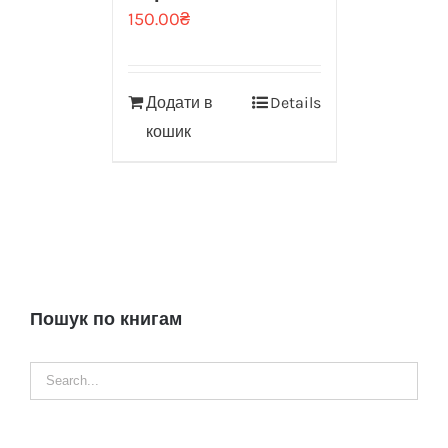
150.00
₴
Додати в
Details
кошик
Пошук по книгам