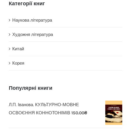
Категорії книг
Наукова література
Художня література
Китай
Корея
Популярні книги
Л.П. Іванова. КУЛЬТУРНО-МОВНЕ
ОСВОЄННЯ КОННОТОНІМІВ
150.00
₴