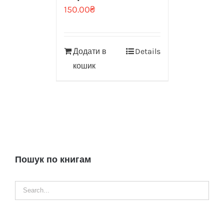
150.00
₴
Додати в
Details
кошик
Пошук по книгам