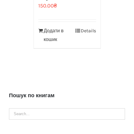
150.00
₴
Додати в
Details
кошик
Пошук по книгам