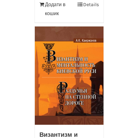
Додати в
Details
кошик
Византизм и