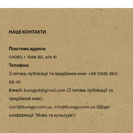
НАШІ КОНТАКТИ
Поштова адреса:
04080, г. Київ-80, а/я 41
Телефон:
З питань публікації та придбання книг: +38 (068) 863-
66-45
Email:
buragod@gmail.com (З питань публікації та
придбання книг),
conf@burago.com.ua, info@burago.com.ua (Щодо
конференції "Мова та культура")