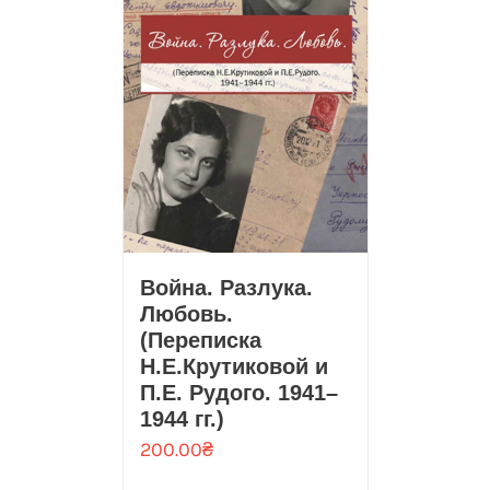
Война. Разлука.
Любовь.
(Переписка
Н.Е.Крутиковой и
П.Е. Рудого. 1941–
1944 гг.)
200.00
₴