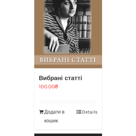
Вибрані статті
100.00
₴
Додати в
Details
кошик