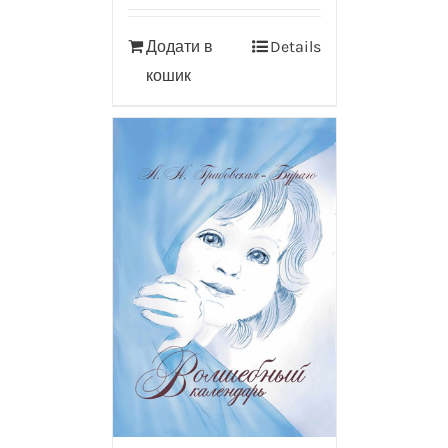
Додати в
Details
кошик