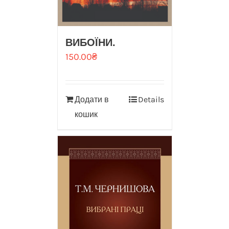
ВИБОЇНИ.
150.00
₴
Додати в
Details
кошик