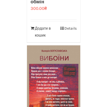
обмін
300.00
₴
Додати в
Details
кошик