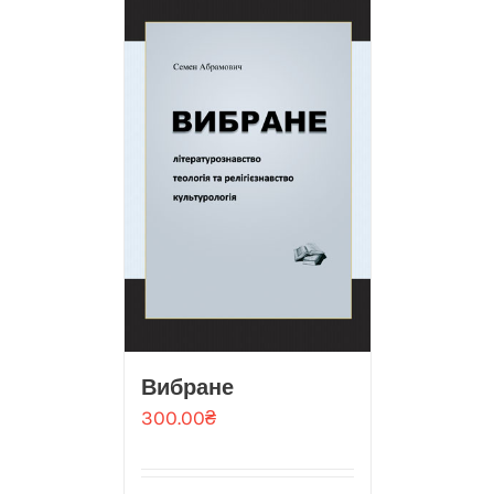
Вибране
300.00
₴