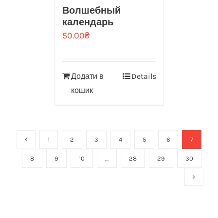
Волшебный
календарь
50.00
₴
Додати в
Details
кошик
1
2
3
4
5
6
7
8
9
10
…
28
29
30