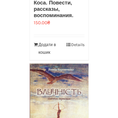
Коса. Повести,
рассказы,
воспоминания.
150.00
₴
Додати в
Details
кошик