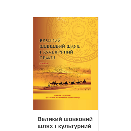
Великий шовковий
шлях і культурний