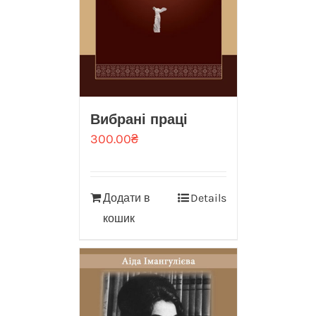
Вибрані праці
300.00
₴
Додати в
Details
кошик