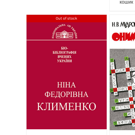
кошик
Out of stock