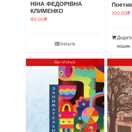
НІНА ФЕДОРІВНА
Поетик
КЛИМЕНКО
100.00
₴
80.00
₴
Додати
Details
кошик
Out of stock