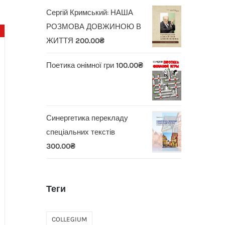
Сергій Кримський: НАША
РОЗМОВА ДОВЖИНОЮ В
ЖИТТЯ
200.00
₴
Поетика онімної гри
100.00
₴
Синергетика перекладу
спеціальних текстів
300.00
₴
Теги
COLLEGIUM