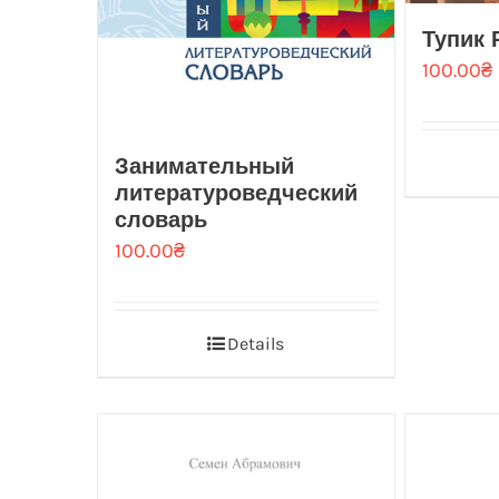
Тупик
100.00
₴
Занимательный
литературоведческий
словарь
100.00
₴
Details