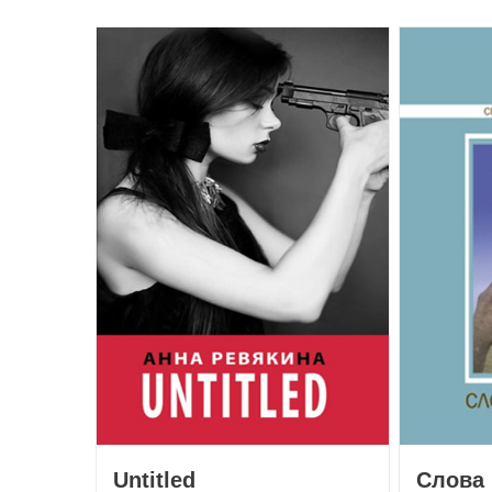
Untitled
Слова 