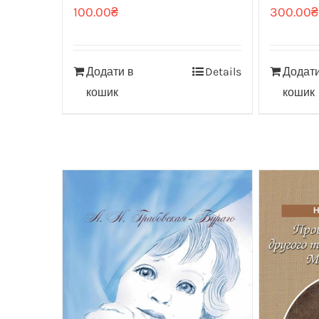
100.00
₴
300.00
₴
Додати в
Details
Додати
кошик
кошик