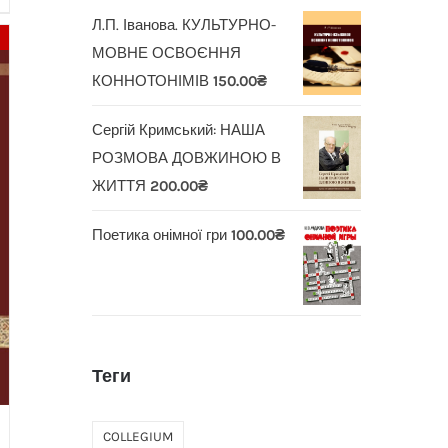
Л.П. Іванова. КУЛЬТУРНО-
МОВНЕ ОСВОЄННЯ
КОННОТОНІМІВ
150.00
₴
Сергій Кримський: НАША
РОЗМОВА ДОВЖИНОЮ В
ЖИТТЯ
200.00
₴
Поетика онімної гри
100.00
₴
Теги
COLLEGIUM