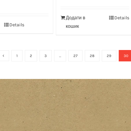
Додати в
Details
Details
кошик
1
2
3
…
27
28
29
30