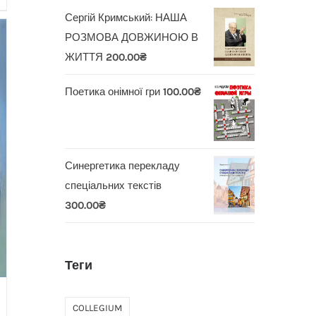
Сергій Кримський: НАША
РОЗМОВА ДОВЖИНОЮ В
ЖИТТЯ
200.00
₴
Поетика онімної гри
100.00
₴
Синергетика перекладу
спеціальних текстів
300.00
₴
Теги
COLLEGIUM