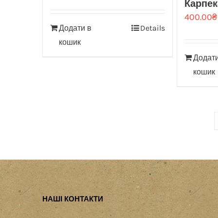
Карпек
400.00
₴
Додати в
Details
кошик
Додати
кошик
НАШІ КОНТАКТИ