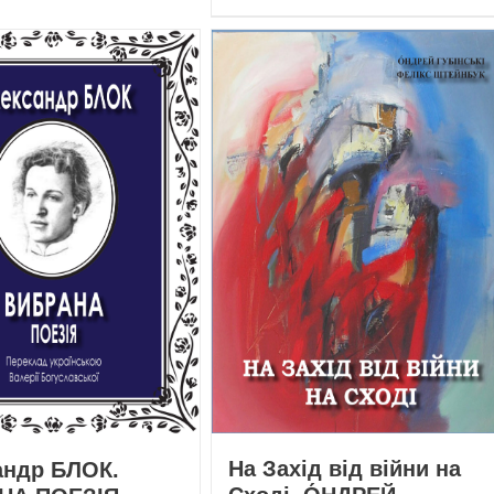
На Захід від війни на
андр БЛОК.