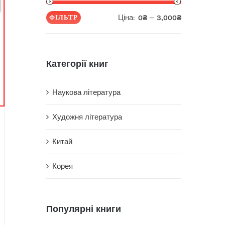
Ціна:
—
ФІЛЬТР
0₴
3,000₴
Мінімальна
Найбільша
ціна
ціна
Категорії книг
Наукова література
Художня література
Китай
Корея
Популярні книги