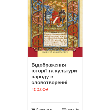
Відображення
історії та культури
народу в
словотворенні
400.00
₴
Додати в
Details