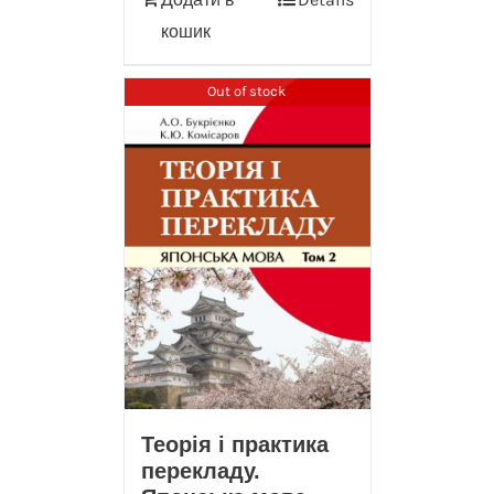
кошик
Out of stock
Теорія і практика
перекладу.