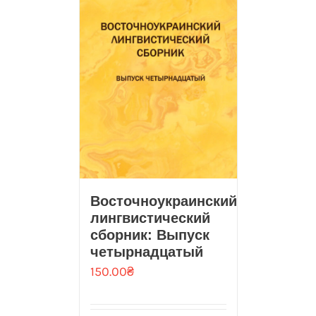
Восточноукраинский
лингвистический
сборник: Выпуск
четырнадцатый
150.00
₴