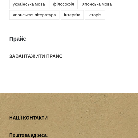
українська мова
філософія
японська мова
японськая література
інтерв'ю
історія
Прайс
ЗАВАНТАЖИТИ ПРАЙС
НАШІ КОНТАКТИ
Поштова адреса: