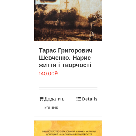
Тарас Григорович
Шевченко. Нарис
життя і творчості
140.00
₴
Додати в
Details
кошик