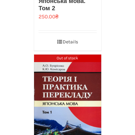
Японська мова.
Том 2
250.00
₴
Details
Out of stock