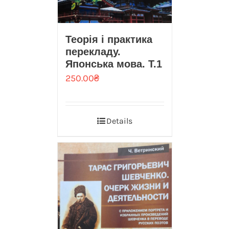
Теорія і практика
перекладу.
Японська мова. Т.1
250.00
₴
Details