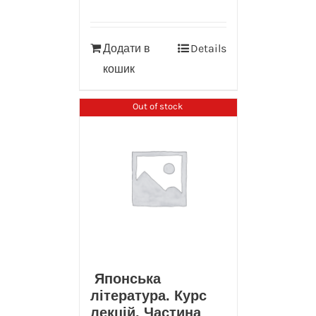
Додати в
Details
кошик
Out of stock
Японська
література. Курс
лекцій. Частина