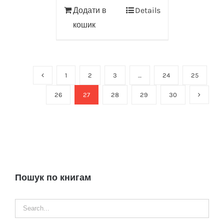
Додати в
Details
кошик
1
2
3
…
24
25
26
27
28
29
30
Пошук по книгам