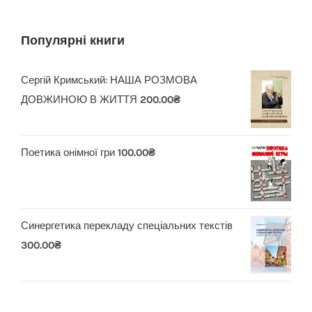
Популярні книги
Сергій Кримський: НАША РОЗМОВА
ДОВЖИНОЮ В ЖИТТЯ
200.00
₴
Поетика онімної гри
100.00
₴
Синергетика перекладу спеціальних текстів
300.00
₴