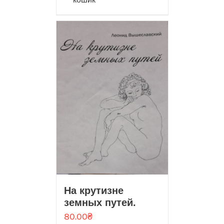
На крутизне
земных путей.
80.00
₴