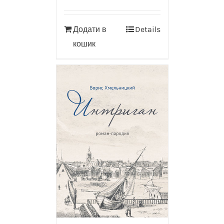
Додати в
Details
кошик