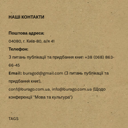
НАШІ КОНТАКТИ
Поштова адреса:
04080, г. Київ-80, а/я 41
Телефон:
З питань публікації та придбання книг: +38 (068) 863-
66-45
Email:
buragod@gmail.com (З питань публікації та
придбання книг),
conf@burago.com.ua, info@burago.com.ua (Щодо
конференції "Мова та культура")
TAGS