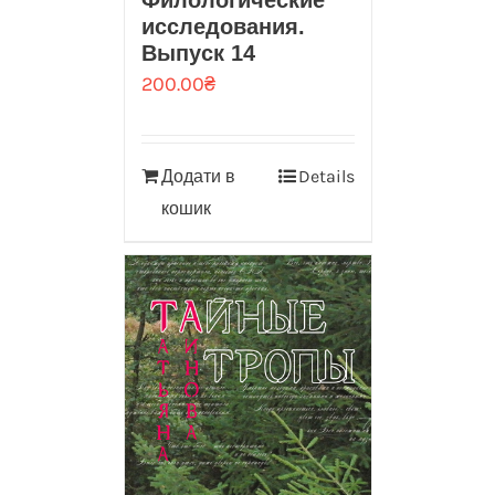
исследования.
Выпуск 14
200.00
₴
Додати в
Details
кошик