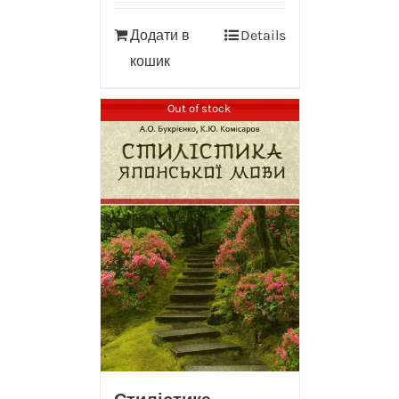
Додати в
Details
кошик
Out of stock