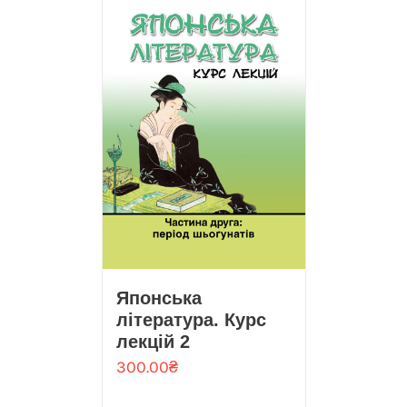
Японська
література. Курс
лекцій 2
300.00
₴