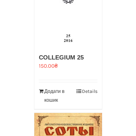
COLLEGIUM 25
150.00
₴
Додати в
Details
кошик