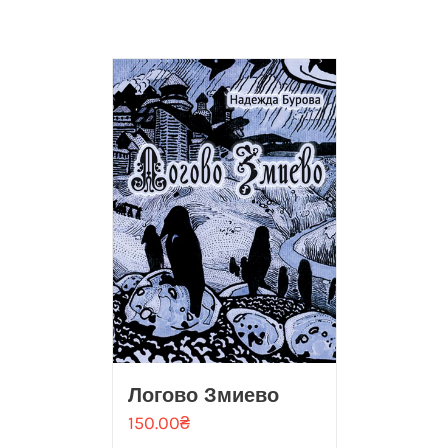
Логово Змиево
150.00
₴