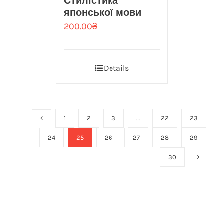
Стилістика
японської мови
200.00
₴
Details
1
2
3
…
22
23
24
25
26
27
28
29
30