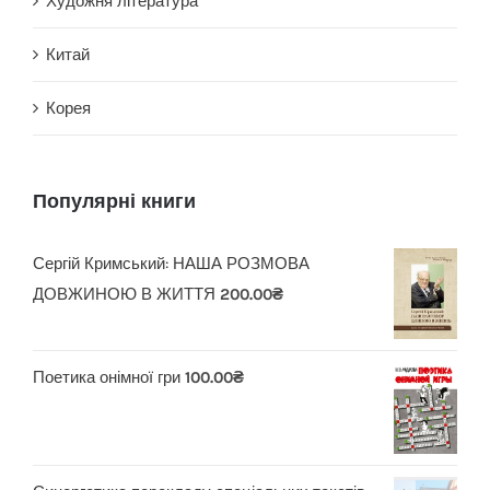
Художня література
Китай
Корея
Популярні книги
Сергій Кримський: НАША РОЗМОВА
ДОВЖИНОЮ В ЖИТТЯ
200.00
₴
Поетика онімної гри
100.00
₴