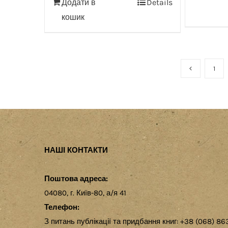
Додати в
Details
кошик
1
НАШІ КОНТАКТИ
Поштова адреса:
04080, г. Київ-80, а/я 41
Телефон:
З питань публікації та придбання книг: +38 (068) 86