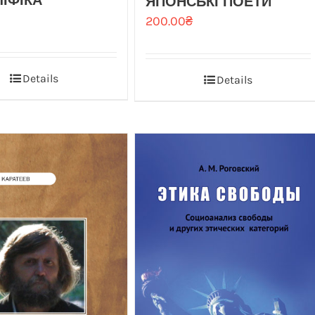
ЛІФІКА
ЯПОНСЬКІ ПОЕТИ
200.00
₴
Details
Details