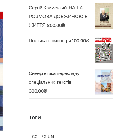
Сергій Кримський: НАША
РОЗМОВА ДОВЖИНОЮ В
ЖИТТЯ
200.00
₴
Поетика онімної гри
100.00
₴
Синергетика перекладу
спеціальних текстів
300.00
₴
Теги
COLLEGIUM