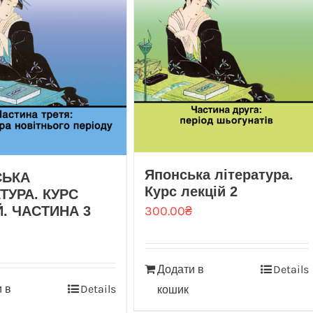
Японська література.
СЬКА
Курс лекцій 2
ТУРА. КУРС
300.00
₴
Й. ЧАСТИНА 3
Додати в
Details
 в
Details
кошик