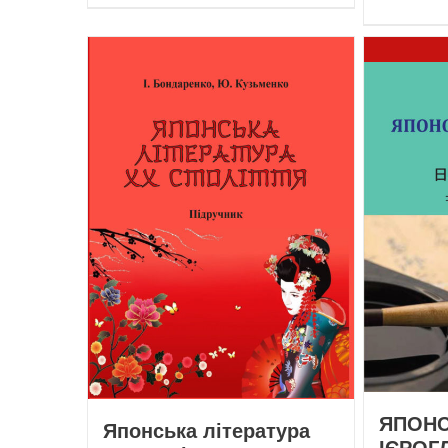
ЯПОН
Японська література