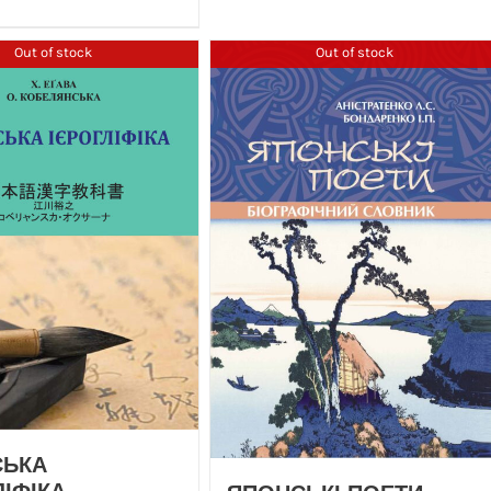
Out of stock
Out of stock
СЬКА