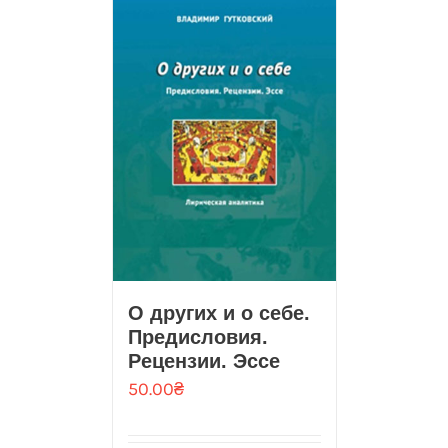
О других и о себе.
Предисловия.
Рецензии. Эссе
50.00
₴