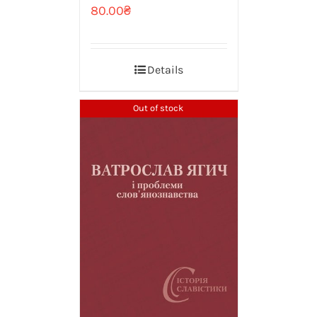
80.00
₴
Details
Out of stock