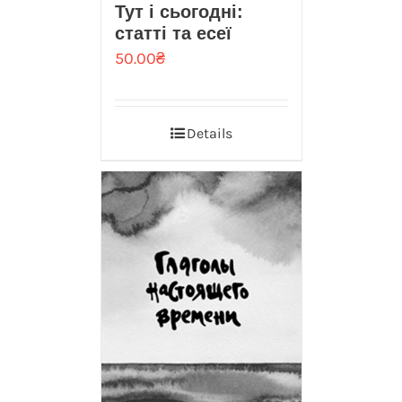
Тут і сьогодні:
статті та есеї
50.00
₴
Details