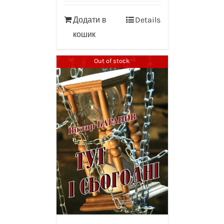
Додати в
Details
кошик
Out of stock