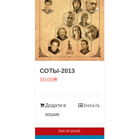
CОТЫ-2013
50.00
₴
Додати в
Details
кошик
Out of stock