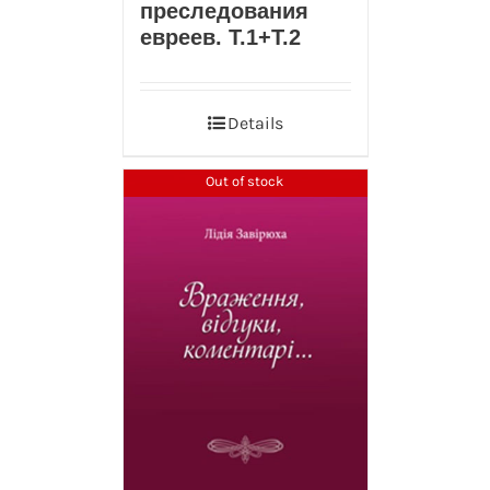
преследования
евреев. Т.1+T.2
Details
Out of stock