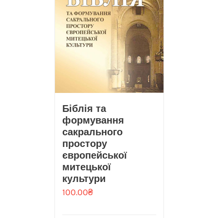
Біблія та
формування
сакрального
простору
європейської
митецької
культури
100.00
₴