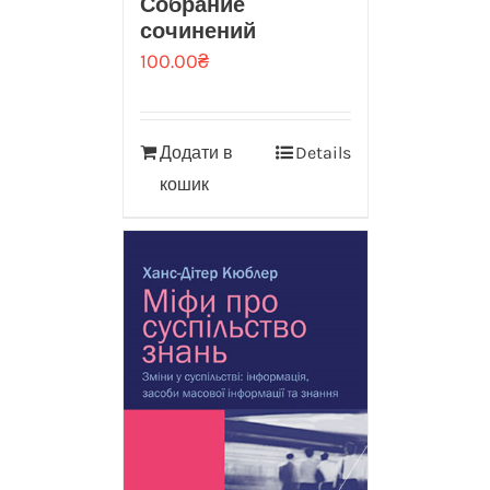
Собрание
сочинений
100.00
₴
Додати в
Details
кошик