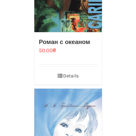
Роман с океаном
50.00
₴
Details