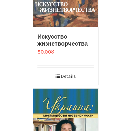
Искусство
жизнетворчества
80.00
₴
Details