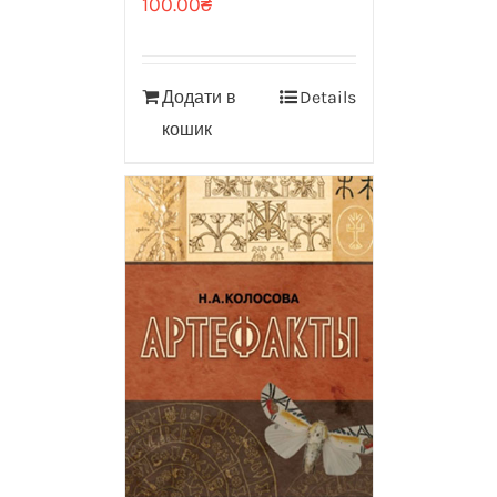
100.00
₴
Додати в
Details
кошик