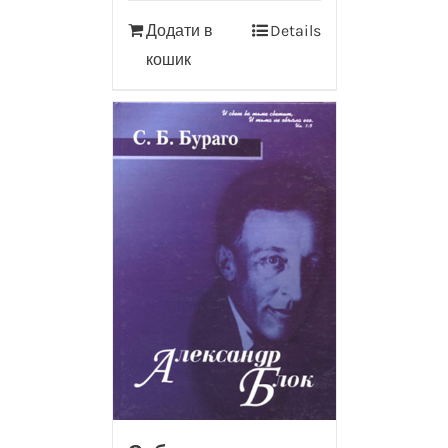
Додати в
Details
кошик