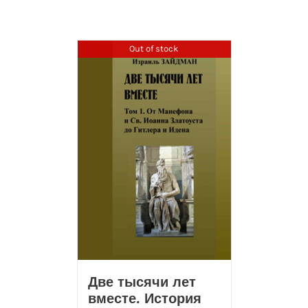
Out of stock
Две тысячи лет
вместе. История