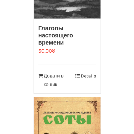
Глаголы
настоящего
времени
50.00
₴
Додати в
Details
кошик