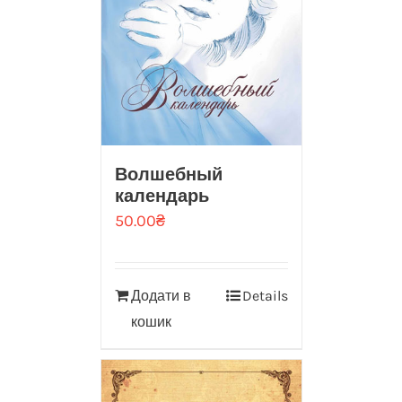
Волшебный
календарь
50.00
₴
Додати в
Details
кошик