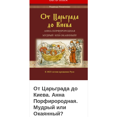
От Царьграда до
Киева. Анна
Порфирородная.
Мудрый или
Окаянный?