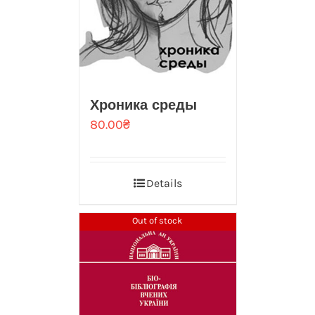
Хроника среды
80.00
₴
Details
Out of stock