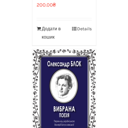
200.00
₴
Додати в
Details
кошик