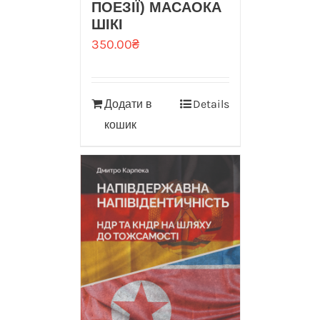
ПОЕЗІЇ) МАСАОКА
ШІКІ
350.00
₴
Додати в
Details
кошик