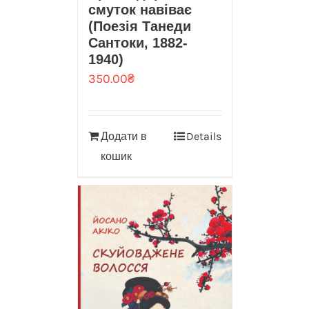
смуток навіває
(Поезія Танеди
Сантоки, 1882-
1940)
350.00
₴
Додати в
Details
кошик