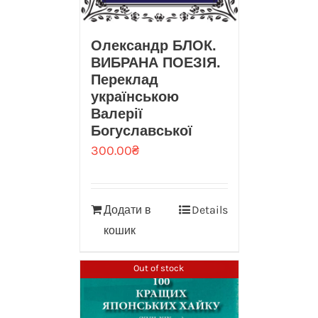
Олександр БЛОК.
ВИБРАНА ПОЕЗІЯ.
Переклад
українською
Валерії
Богуславської
300.00
₴
Додати в
Details
кошик
Out of stock