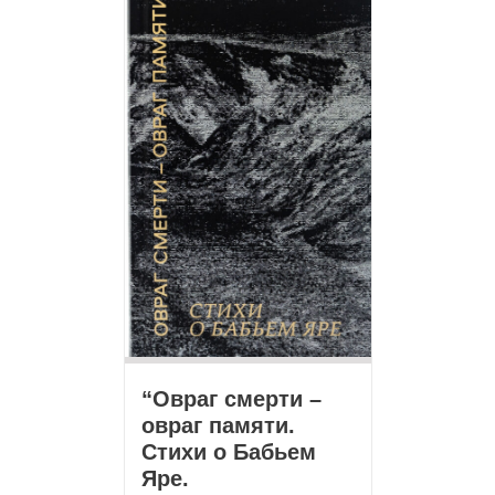
“Овраг смерти –
овраг памяти.
Стихи о Бабьем
Яре.