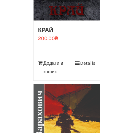
КРАЙ
200.00
₴
Додати в
Details
кошик