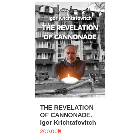
THE REVELATION
OF CANNONADE.
Igor Kriсhtafovitch
200.00
₴