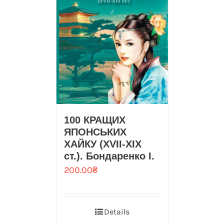
100 КРАЩИХ
ЯПОНСЬКИХ
ХАЙКУ (XVII-XIX
ст.). Бондаренко І.
200.00
₴
Details