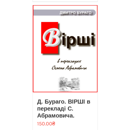
Д. Бураго. ВІРШІ в
перекладі С.
Абрамовича.
150.00
₴