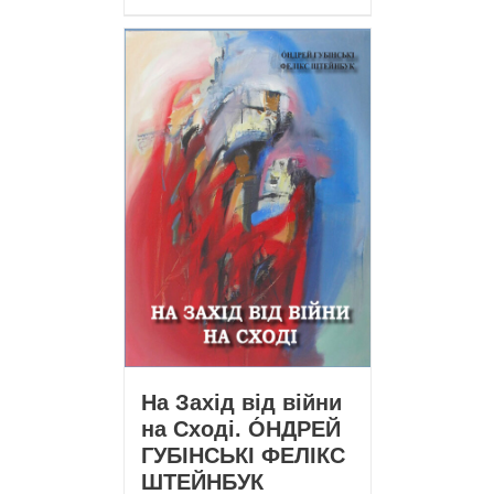
На Захід від війни
на Сході. О́НДРЕЙ
ГУБІНСЬКІ ФЕЛІКС
ШТЕЙНБУК