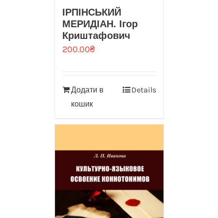
ІРПІНСЬКИЙ
МЕРИДІАН. Ігор
Криштафович
200.00
₴
Додати в
Details
кошик