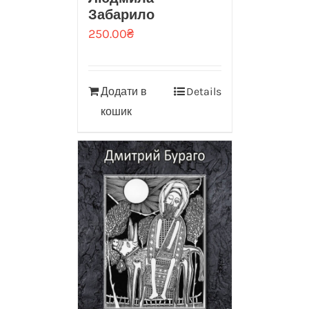
Забарило
250.00
₴
Додати в
Details
кошик