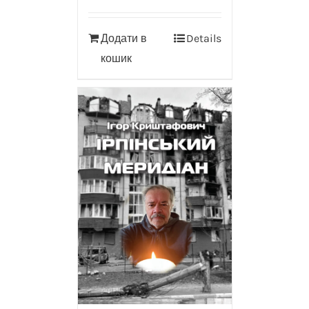
Додати в
Details
кошик