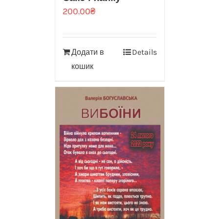
200.00
₴
Додати в
Details
кошик