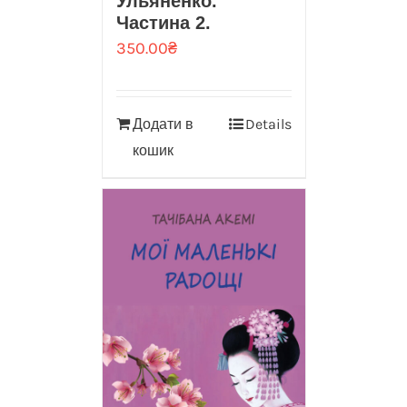
Ульяненко.
Частина 2.
350.00
₴
Додати в
Details
кошик