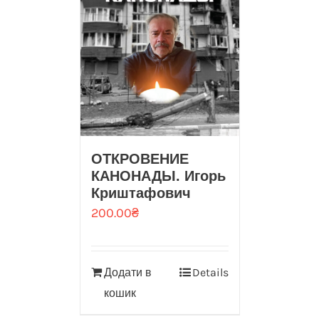
ОТКРОВЕНИЕ
КАНОНАДЫ. Игорь
Криштафович
200.00
₴
Додати в
Details
кошик