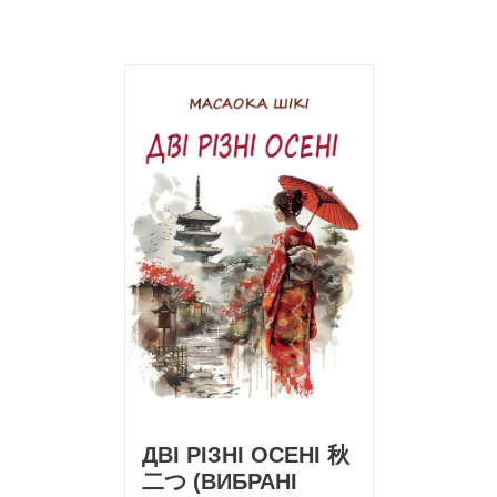
ДВІ РІЗНІ ОСЕНІ 秋
二つ (ВИБРАНІ