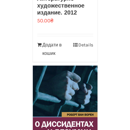
художественное
издание. 2012
50.00
₴
Додати в
Details
кошик