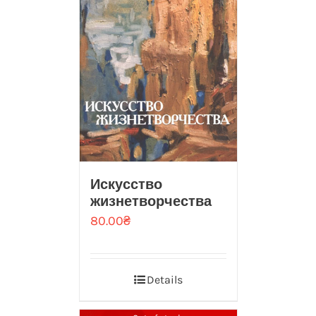
Искусство
жизнетворчества
80.00
₴
Details