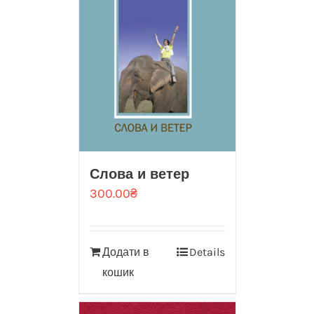
Слова и ветер
300.00
₴
Додати в
Details
кошик