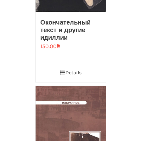
Окончательный
текст и другие
идиллии
150.00
₴
Details