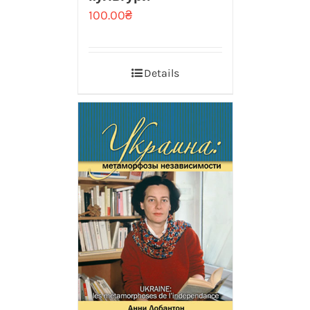
100.00
₴
Details