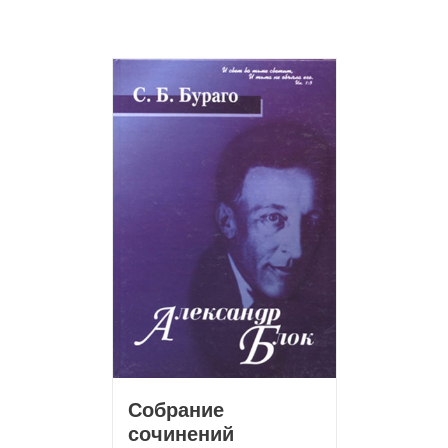
Собрание
сочинений