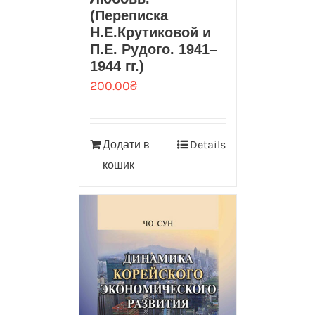
(Переписка
Н.Е.Крутиковой и
П.Е. Рудого. 1941–
1944 гг.)
200.00
₴
Додати в
Details
кошик