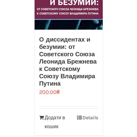
О диссидентах и
безумии: от
Советского Союза
Леонида Брежнева
к Советскому
Союзу Владимира
Путина
200.00
₴
Додати в
Details
кошик