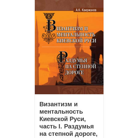
Византизм и
ментальность
Киевской Руси,
часть I. Раздумья
на степной дороге,