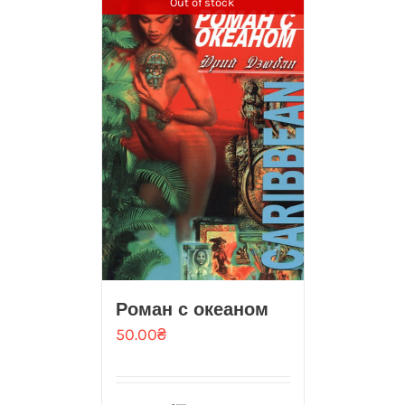
Out of stock
Роман с океаном
50.00
₴