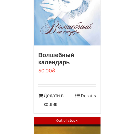
Волшебный
календарь
50.00
₴
Додати в
Details
кошик
Out of stock