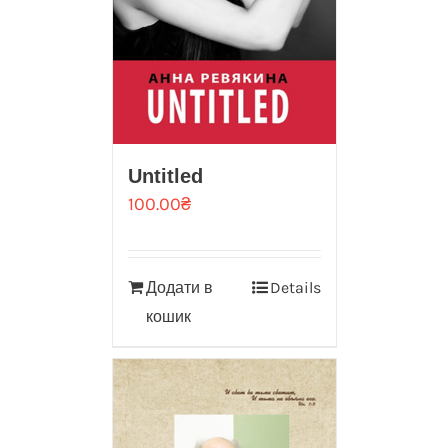
Untitled
100.00
₴
Додати в
Details
кошик