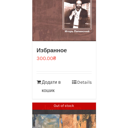
Избранное
300.00
₴
Додати в
Details
кошик
Out of stock