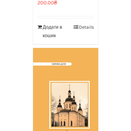
200.00
₴
Додати в
Details
кошик