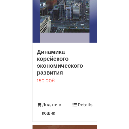
Динамика
корейского
экономического
развития
150.00
₴
Додати в
Details
кошик