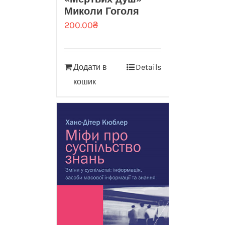
Миколи Гоголя
200.00
₴
Додати в
Details
кошик