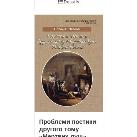
Details
Проблеми поетики
другого тому
«Мертвих душ»