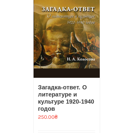
Загадка-ответ. О
литературе и
культуре 1920-1940
годов
250.00
₴