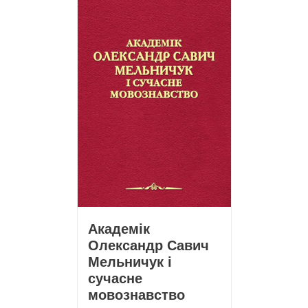
Академік
Олександр Савич
Мельничук і
сучасне
мовознавство